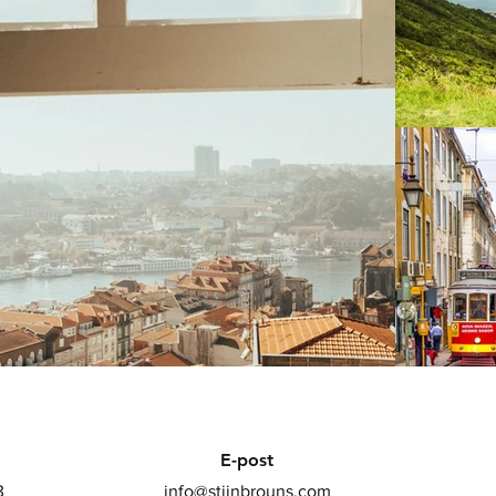
E-post
3
info@stijnbrouns.com