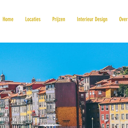
Home
Locaties
Prijzen
Interieur Design
Over