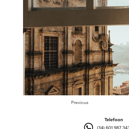
Previous
Telefoon
(34) 601 987 34