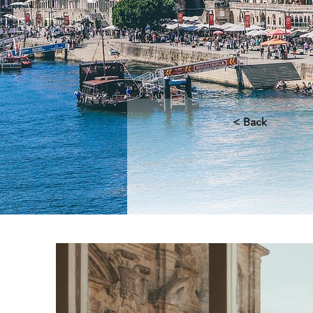
< Back