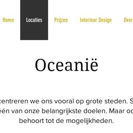
Home
Locaties
Prijzen
Interieur Design
Over
Oceanië
ncentreren we ons vooral op grote steden. 
één van onze belangrijkste doelen. Maar oo
behoort tot de mogelijkheden.