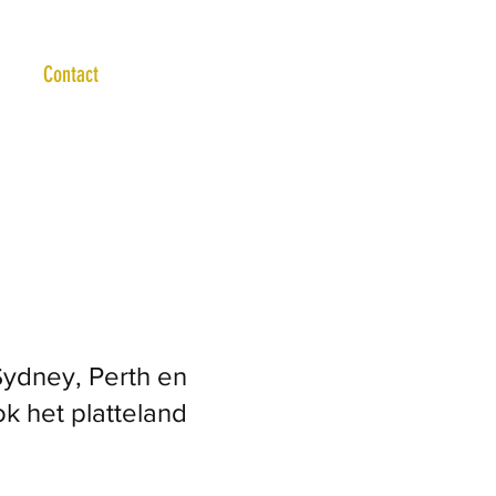
Contact
Sydney, Perth en
k het platteland