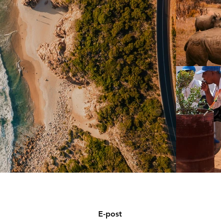
E-post