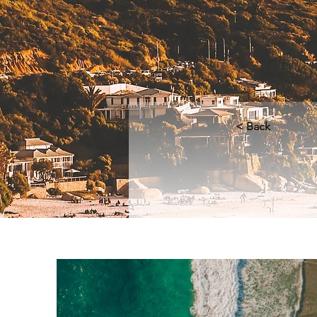
< Back