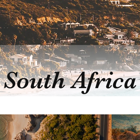
South Africa